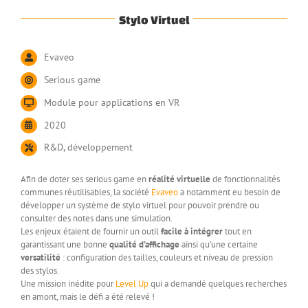
Stylo Virtuel
Evaveo
Serious game
Module pour applications en VR
2020
R&D, développement
Afin de doter ses serious game en
réalité virtuelle
de fonctionnalités
communes réutilisables, la société
Evaveo
a notamment eu besoin de
développer un système de stylo virtuel pour pouvoir prendre ou
consulter des notes dans une simulation.
Les enjeux étaient de fournir un outil
facile à intégrer
tout en
garantissant une bonne
qualité d’affichage
ainsi qu’une certaine
versatilité
: configuration des tailles, couleurs et niveau de pression
des stylos.
Une mission inédite pour
Level Up
qui a demandé quelques recherches
en amont, mais le défi a été relevé !