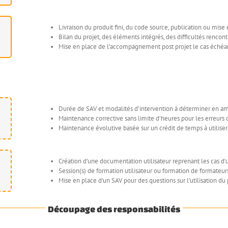
Livraison du produit fini, du code source, publication ou mise
Bilan du projet, des éléments intégrés, des difficultés rencont
Mise en place de l’accompagnement post projet le cas échéa
Durée de SAV et modalités d’intervention à déterminer en a
Maintenance corrective sans limite d’heures pour les erreurs 
Maintenance évolutive basée sur un crédit de temps à utilise
Création d’une documentation utilisateur reprenant les cas d’u
Session(s) de formation utilisateur ou formation de formateur
Mise en place d’un SAV pour des questions sur l’utilisation du 
Découpage des responsabilités