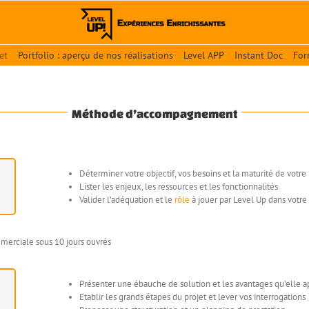
et
Portfolio : aperçu de nos réalisations
Level APP
Instant Doc
For
Méthode d’accompagnement
Déterminer votre objectif, vos besoins et la maturité de votre 
Lister les enjeux, les ressources et les fonctionnalités
Valider l’adéquation et le
rôle
à jouer par Level Up dans votre 
merciale sous 10 jours ouvrés
Présenter une ébauche de solution et les avantages qu’elle a
Etablir les grands étapes du projet et lever vos interrogations