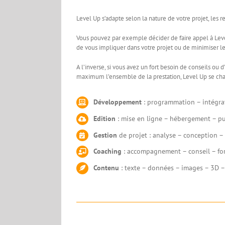
Level Up s’adapte selon la nature de votre projet, les
Vous pouvez par exemple décider de faire appel à Level
de vous impliquer dans votre projet ou de minimiser les
A l’inverse, si vous avez un fort besoin de conseils o
maximum l’ensemble de la prestation, Level Up se char
Développement
: programmation – intégra
Edition
: mise en ligne – hébergement – pu
Gestion
de projet : analyse – conception – 
Coaching
: accompagnement – conseil – fo
Contenu
: texte – données – images – 3D 