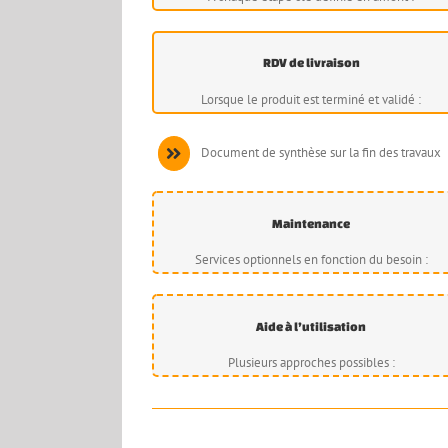
RDV de livraison
Lorsque le produit est terminé et validé :
Document de synthèse sur la fin des travaux
Maintenance
Services optionnels en fonction du besoin :
Aide à l’utilisation
Plusieurs approches possibles :