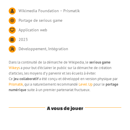
Wikimedia Foundation – Prismatik
Portage de serious game
Application web
2023
Développement, Intégration
Dans la continuité de la démarche de Wikipedia, le
serious game
Wikeys
a pour but d’éclairer le public sur la démarche de création
d’articles, les moyens d’y parvenir et les écueils à éviter.
Ce
jeu collaboratif
a été conçu et développé en version physique par
Prismatik
, qui a naturellement recommandé
Level Up
pour le
portage
numérique
suite à un premier partenariat fructueux.
A vous de jouer